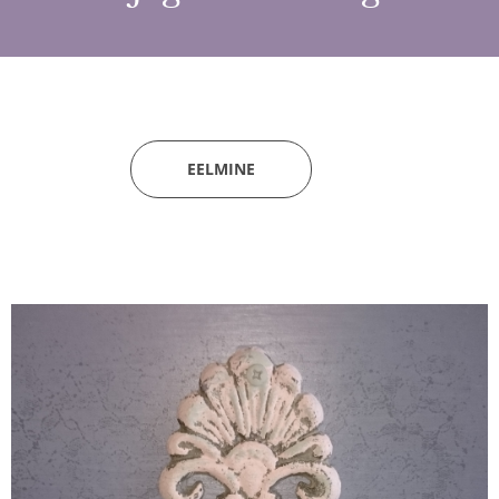
EELMINE