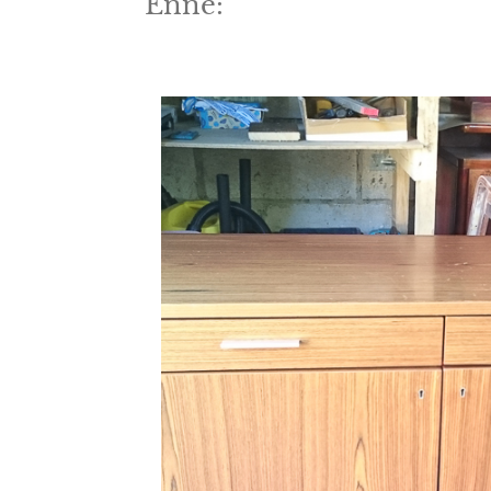
Enne: