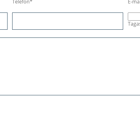
Telefon
E-mai
Tagas