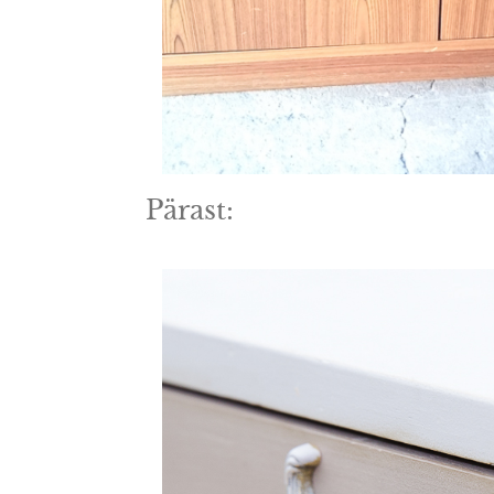
Pärast: