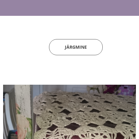
JÄRGMINE