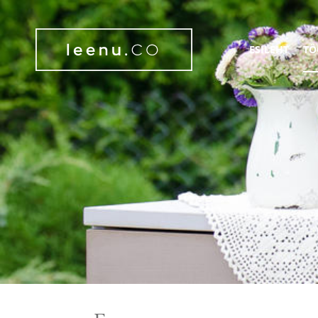
ESILEHT
TÖ