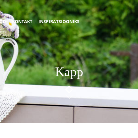
ÖD
KONTAKT
INSPIRATSIOONIKS
Kapp